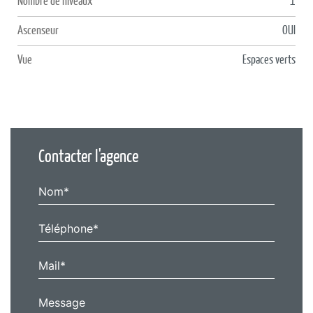
Nombre de niveaux
1
Ascenseur
OUI
Vue
Espaces verts
Contacter l'agence
Nom*
Téléphone*
Mail*
Message