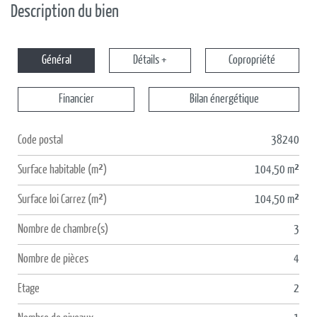
Description du bien
Général
Détails +
Copropriété
Financier
Bilan énergétique
Code postal
38240
Label
Value
Surface habitable (m²)
104,50 m²
Surface loi Carrez (m²)
104,50 m²
Nombre de chambre(s)
3
Nombre de pièces
4
Etage
2