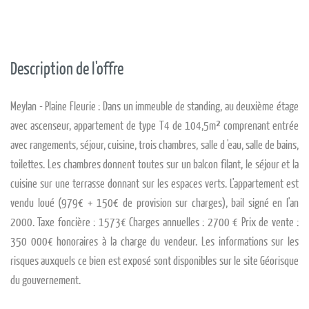
Description de l'offre
Meylan - Plaine Fleurie : Dans un immeuble de standing, au deuxième étage
avec ascenseur, appartement de type T4 de 104,5m² comprenant entrée
avec rangements, séjour, cuisine, trois chambres, salle d 'eau, salle de bains,
toilettes. Les chambres donnent toutes sur un balcon filant, le séjour et la
cuisine sur une terrasse donnant sur les espaces verts. L'appartement est
vendu loué (979€ + 150€ de provision sur charges), bail signé en l'an
2000. Taxe foncière : 1573€ Charges annuelles : 2700 € Prix de vente :
350 000€ honoraires à la charge du vendeur. Les informations sur les
risques auxquels ce bien est exposé sont disponibles sur le site Géorisque
du gouvernement.