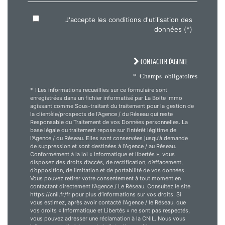
J'accepte les conditions d'utilisation des
données (*)
CONTACTER L'AGENCE
* Champs obligatoires
* : Les informations recueillies sur ce formulaire sont
enregistrées dans un fichier informatisé par La Boite Immo
agissant comme Sous-traitant du traitement pour la gestion de
la clientèle/prospects de l'Agence / du Réseau qui reste
Responsable du Traitement de vos Données personnelles. La
base légale du traitement repose sur l'intérêt légitime de
l'Agence / du Réseau. Elles sont conservées jusqu'à demande
de suppression et sont destinées à l'Agence / au Réseau.
Conformément à la loi « informatique et libertés », vous
disposez des droits d’accès, de rectification, d’effacement,
d’opposition, de limitation et de portabilité de vos données.
Vous pouvez retirer votre consentement à tout moment en
contactant directement l’Agence / Le Réseau. Consultez le site
https://cnil.fr/fr pour plus d’informations sur vos droits. Si
vous estimez, après avoir contacté l'Agence / le Réseau, que
vos droits « Informatique et Libertés » ne sont pas respectés,
vous pouvez adresser une réclamation à la CNIL. Nous vous