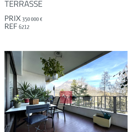
TERRASSE
PRIX
350 000
€
REF
6212