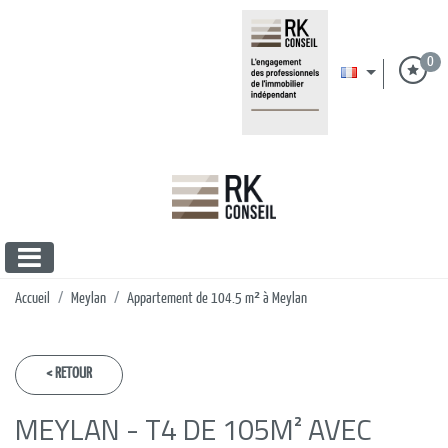
0
Accueil
Meylan
Appartement de 104.5 m² à Meylan
< RETOUR
MEYLAN - T4 DE 105M² AVEC