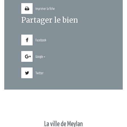
Imprimer la fiche
Partager le bien
Facebook
Google +
Twitter
La ville de Meylan