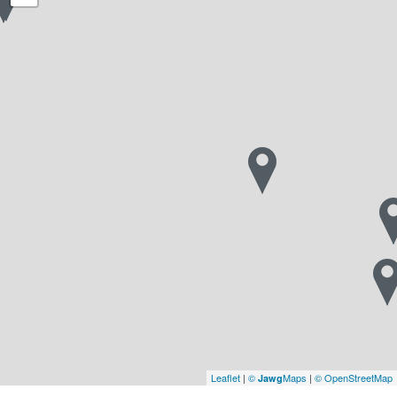
Leaflet
|
©
Maps
|
© OpenStreetMap
Jawg