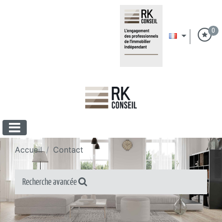
0
Accueil
Contact
Recherche avancée