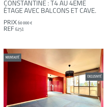
CONSTANTINE : T4 AU 4ÈME
ÉTAGE AVEC BALCONS ET CAVE.
PRIX
60 000
€
REF
6251
NOUVEAUTÉ
EXCLUSIVITÉ