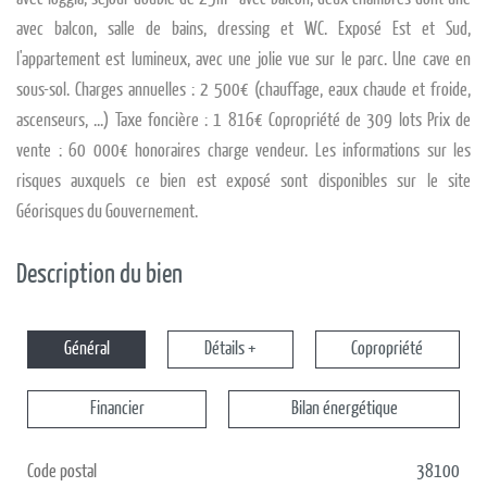
avec balcon, salle de bains, dressing et WC. Exposé Est et Sud,
l'appartement est lumineux, avec une jolie vue sur le parc. Une cave en
sous-sol. Charges annuelles : 2 500€ (chauffage, eaux chaude et froide,
ascenseurs, ...) Taxe foncière : 1 816€ Copropriété de 309 lots Prix de
vente : 60 000€ honoraires charge vendeur. Les informations sur les
risques auxquels ce bien est exposé sont disponibles sur le site
Géorisques du Gouvernement.
Description du bien
Général
Détails +
Copropriété
Financier
Bilan énergétique
Code postal
38100
Label
Value