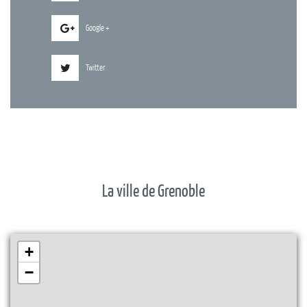
Google +
Twitter
La ville de Grenoble
+
−