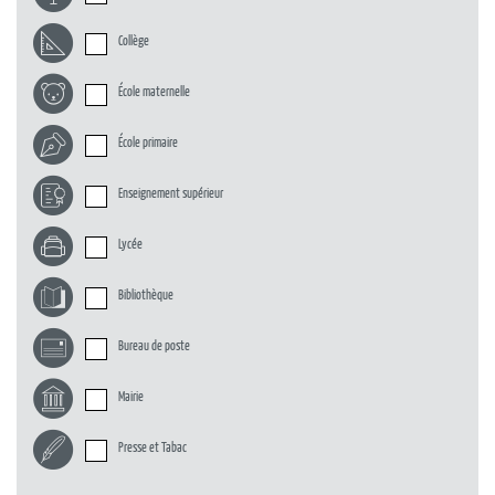
Collège
École maternelle
École primaire
Enseignement supérieur
Lycée
Bibliothèque
Bureau de poste
Mairie
Presse et Tabac