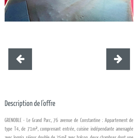
Description de l'offre
GRENOBLE - Le Grand Parc, 76 avenue de Constantine : Appartement de
type T4, de 71m², comprenant entrée, cuisine indépendante amenagée
avec loggia, séjour double de 25m² avec balcon, deux chambres dont une