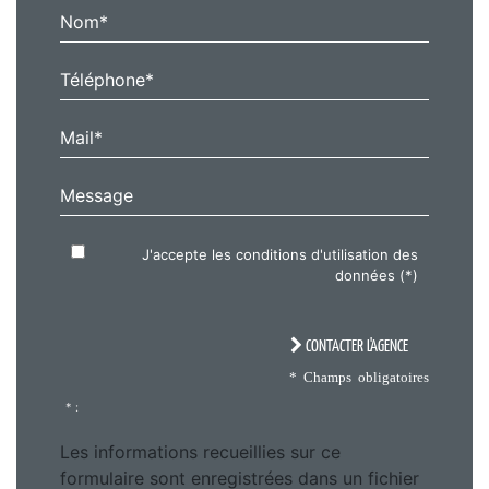
Nom*
Téléphone*
Mail*
Message
J'accepte les conditions d'utilisation des
données (*)
CONTACTER L'AGENCE
* Champs obligatoires
* :
Les informations recueillies sur ce
formulaire sont enregistrées dans un fichier