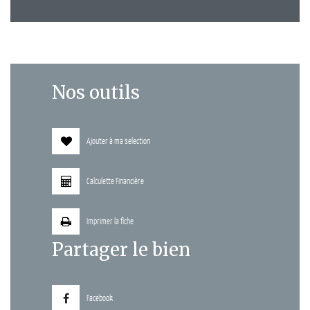
Nos outils
Ajouter à ma selection
Calculette Financière
Imprimer la fiche
Partager le bien
Facebook