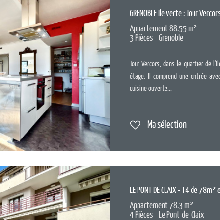
GRENOBLE Ile verte : Tour Vercor
Appartement 88.55 m²
3 Pièces - Grenoble
Tour Vercors, dans le quartier de l
étage. Il comprend une entrée ave
cuisine ouverte...
Ma sélection
LE PONT DE CLAIX - T4 de 78m² e
Appartement 78.3 m²
4 Pièces - Le Pont-de-Claix