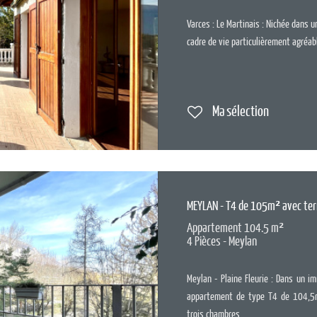
Varces : Le Martinais : Nichée dans un
cadre de vie particulièrement agréabl
Ma sélection
MEYLAN - T4 de 105m² avec te
Appartement 104.5 m²
4 Pièces - Meylan
Meylan - Plaine Fleurie : Dans un 
appartement de type T4 de 104,5m
trois chambres,...