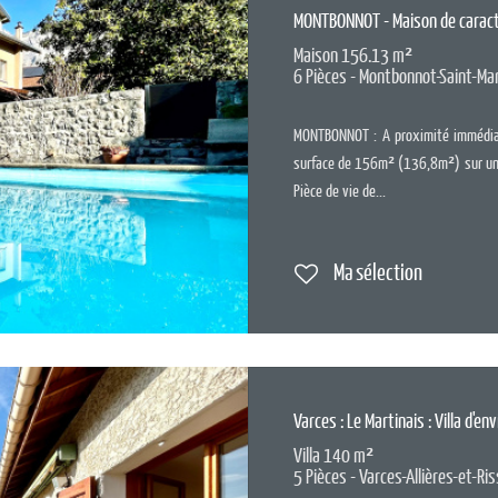
MONTBONNOT - Maison de caract
Maison 156.13 m²
6 Pièces - Montbonnot-Saint-Ma
MONTBONNOT : A proximité immédiat
surface de 156m² (136,8m²) sur une
Pièce de vie de...
Ma sélection
Varces : Le Martinais : Villa d'e
Villa 140 m²
5 Pièces - Varces-Allières-et-Ri