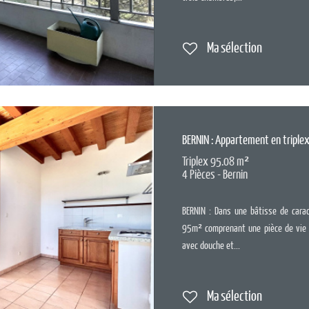
Ma sélection
BERNIN : Appartement en triplex
Triplex 95.08 m²
4 Pièces - Bernin
BERNIN : Dans une bâtisse de carac
95m² comprenant une pièce de vie a
avec douche et...
Ma sélection