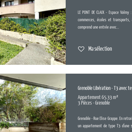
LE PONT DE CLAIX - Espace Valmy :
commerces, écoles et transports,
comprend une entrée avec...
Ma sélection
Grenoble Libération - T3 avec t
Appartement 65.33 m²
3 Pièces - Grenoble
Grenoble - Rue Elise Grappe. En retra
un appartement de type T3 d'une 