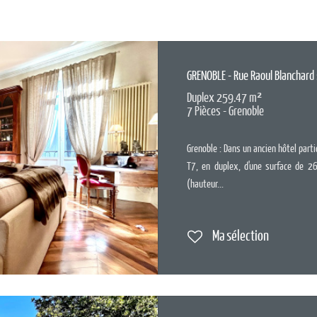
GRENOBLE - Rue Raoul Blanchard
Duplex 259.47 m²
7 Pièces - Grenoble
Grenoble : Dans un ancien hôtel part
T7, en duplex, d'une surface de 26
(hauteur...
Ma sélection