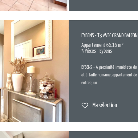
EYBENS - T3 AVEC GRAND BALCON,
Appartement 66.16 m²
3 Pièces - Eybens
EYBENS - A proximité immédiate du 
et à taille humaine, appartement de
entrée, un...
Ma sélection