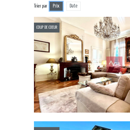
Prix
Date
Trier par
COUP DE COEUR